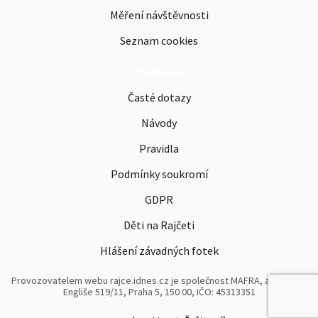
Měření návštěvnosti
Seznam cookies
Podpora
Časté dotazy
Návody
Pravidla
Podmínky soukromí
GDPR
Děti na Rajčeti
Hlášení závadných fotek
Provozovatelem webu rajce.idnes.cz je společnost MAFRA, a. s., Karla
Engliše 519/11, Praha 5, 150 00, IČO: 45313351