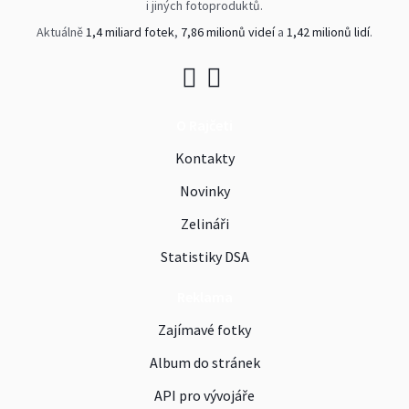
i jiných fotoproduktů.
Aktuálně
1,4 miliard fotek
,
7,86 milionů videí
a
1,42 milionů lidí
.
O Rajčeti
Kontakty
Novinky
Zelináři
Statistiky DSA
Reklama
Zajímavé fotky
Album do stránek
API pro vývojáře