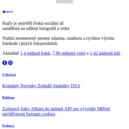
Rajče je největší česká sociální síť
zaměřená na sdílení fotografií a videí.
Nabízí neomezený prostor zdarma, snadnou a rychlou výrobu
fotoknih i jiných fotoproduktů.
Aktuálně
1,4 miliard fotek
,
7,86 milionů videí
a
1,42 milionů lidí
.
O Rajčeti
Kontakty
Novinky
Zelináři
Statistiky DSA
Reklama
Zajímavé fotky
Album do stránek
API pro vývojáře
Měření
návštěvnosti
Seznam cookies
Podpora